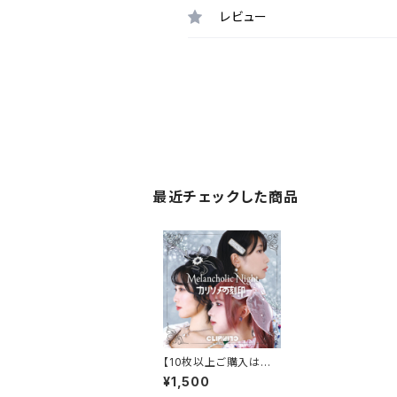
レビュー
最近チェックした商品
【10枚以上ご購入はコ
チラ】CLIPCLIP NEW
¥1,500
シングル『Melancholi