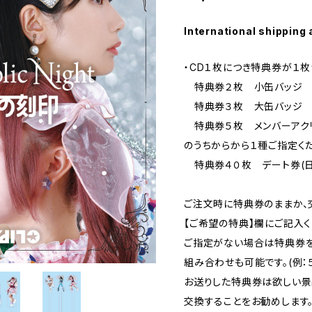
International shipping 
・CD１枚につき特典券が１枚
特典券２枚 小缶バッジ 
特典券３枚 大缶バッジ 
特典券５枚 メンバーアクリ
のうちからから１種ご指定く
特典券４０枚 デート券(日
ご注文時に特典券のままか、
【ご希望の特典】欄にご記入く
ご指定がない場合は特典券を
組み合わせも可能です。(例：
お送りした特典券は欲しい景
交換することをお勧めします