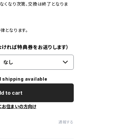
なくなり次第、交換は終了となりま
律となります。
なければ特典券をお送りします）
なし
l shipping available
d to cart
にお住まいの方向け
通報する