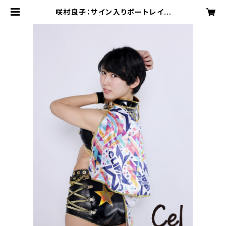
咲村良子：サイン入りポートレイト
【Ｈ】 | cwe-shop